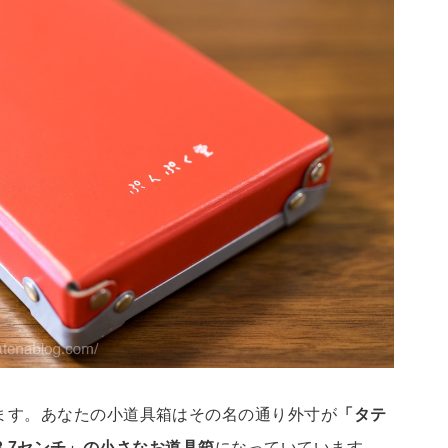
ます。あなたの小道具箱はその名の通り外寸が
「タテ
さ3.7センチ」の小さなお道具箱
になっていています。