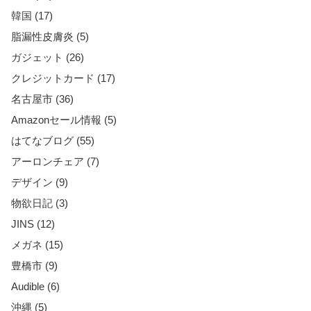
韓国 (17)
脂漏性皮膚炎 (5)
ガジェット (26)
クレジットカード (17)
名古屋市 (36)
Amazonセール情報 (5)
はてなブログ (55)
アーロンチェア (7)
デザイン (9)
物欲日記 (3)
JINS (12)
メガネ (15)
豊橋市 (9)
Audible (6)
沖縄 (5)