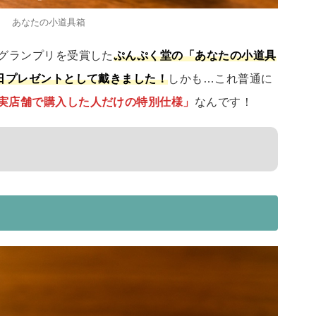
あなたの小道具箱
でグランプリを受賞した
ぷんぷく堂の「あなたの小道具
日プレゼントとして戴きました！
しかも…これ普通に
 実店舗で購入した人だけの特別仕様」
なんです！