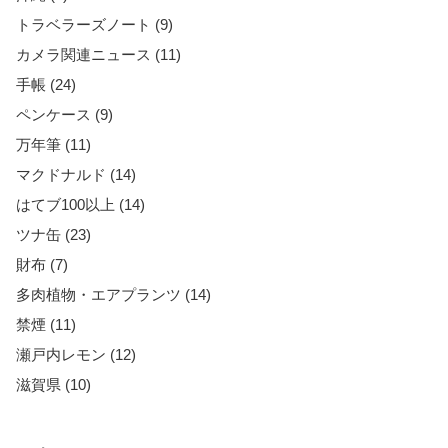
トラベラーズノート (9)
カメラ関連ニュース (11)
手帳 (24)
ペンケース (9)
万年筆 (11)
マクドナルド (14)
はてブ100以上 (14)
ツナ缶 (23)
財布 (7)
多肉植物・エアプランツ (14)
禁煙 (11)
瀬戸内レモン (12)
滋賀県 (10)