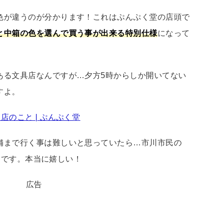
色が違うのが分かります！これはぷんぷく堂の店頭で
と中箱の色を選んで買う事が出来る特別仕様
になって
ある文具店なんですが…夕方5時からしか開いてない
すよ。
店のこと | ぷんぷく堂
舗まで行く事は難しいと思っていたら…市川市民の
んです。本当に嬉しい！
広告