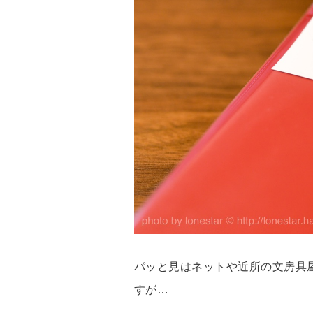
パッと見はネットや近所の文房具
すが…