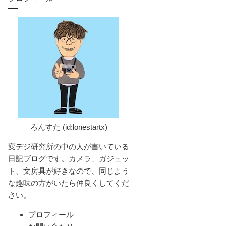
ろんすた (id:lonestartx)
変デジ研究所
の中の人が書いている
日記ブログです。カメラ、ガジェッ
ト、文房具が好きなので、同じよう
な趣味の方がいたら仲良くしてくだ
さい。
プロフィール