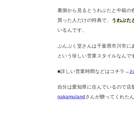
裏側から見るとうわぶたと中箱の
買った人だけの特典で、
うわぶた
いるんです。
ぷんぷく堂さんは千葉県市川市に
という珍しい営業スタイルなんで
■詳しい営業時間などはコチラ→
お
自分は愛知県に住んでいるので店
nakamuland
さんが贈ってくれた