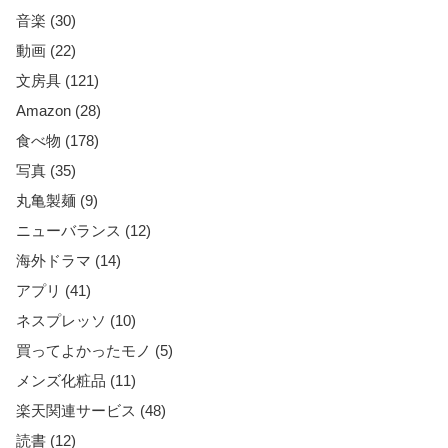
音楽 (30)
動画 (22)
文房具 (121)
Amazon (28)
食べ物 (178)
写真 (35)
丸亀製麺 (9)
ニューバランス (12)
海外ドラマ (14)
アプリ (41)
ネスプレッソ (10)
買ってよかったモノ (5)
メンズ化粧品 (11)
楽天関連サービス (48)
読書 (12)