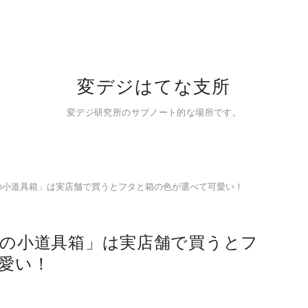
変デジはてな支所
変デジ研究所のサブノート的な場所です。
の小道具箱」は実店舗で買うとフタと箱の色が選べて可愛い！
の小道具箱」は実店舗で買うとフ
愛い！