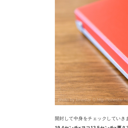
開封して中身をチェックしていき
19.4センチ×ヨコ12.5センチ×厚